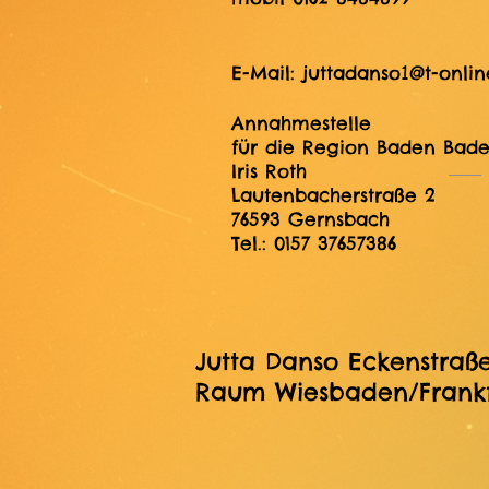
1
E-Mail: juttadanso
@t-onlin
Annahmestelle
für die Region Baden Bad
Iris Roth
Lautenbacherstraße 2
76593 Gernsbach
Tel.: 0157 37657386
Jutta Danso Eckenstraße 
Raum Wiesbaden/Frankf