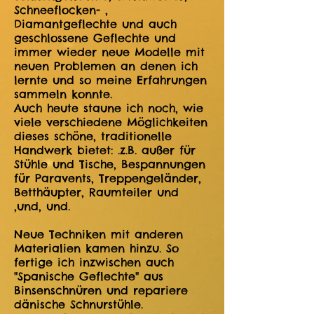
Schneeflocken- ,
Diamantgeflechte und auch
geschlossene Geflechte und
immer wieder neue Modelle mit
neuen Problemen an denen ich
lernte und so meine Erfahrungen
sammeln konnte.
Auch heute staune ich noch, wie
viele verschiedene Möglichkeiten
dieses schöne, traditionelle
Handwerk bietet: .z.B. außer für
Stühle und Tische, Bespannungen
für Paravents, Treppengeländer,
Betthäupter, Raumteiler und
,und, und.
Neue Techniken mit anderen
Materialien kamen hinzu. So
fertige ich inzwischen auch
"Spanische Geflechte" aus
Binsenschnüren und repariere
dänische Schnurstühle.