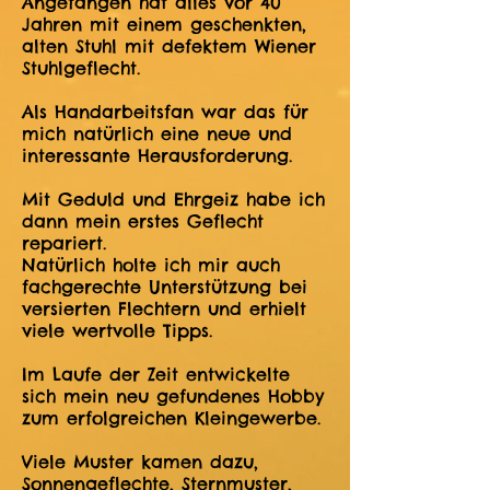
Angefangen hat alles vor 40
Jahren mit einem geschenkten,
alten Stuhl mit defektem Wiener
Stuhlgeflecht.
Als Handarbeitsfan war das für
mich natürlich eine neue und
interessante Herausforderung.
Mit Geduld und Ehrgeiz habe ich
dann mein erstes Geflecht
repariert.
Natürlich holte ich mir auch
fachgerechte Unterstützung bei
versierten Flechtern und erhielt
viele wertvolle Tipps.
Im Laufe der Zeit entwickelte
sich mein neu gefundenes Hobby
zum erfolgreichen Kleingewerbe.
Viele Muster kamen dazu,
Sonnengeflechte, Sternmuster,