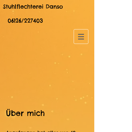
Stuhlflechterei Danso
06126/227403
Über mich